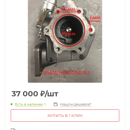
37 000
₽
/шт
Есть в наличии
: 1
Нашли дешевле?
КУПИТЬ В 1 КЛИК