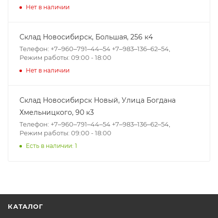
Нет в наличии
Склад Новосибирск, ​Большая, 256 к4
Телефон: +7‒960‒791‒44‒54 +7‒983‒136‒62‒54,
Режим работы: 09:00 - 18:00
Нет в наличии
Склад Новосибирск Новый, ​Улица Богдана
Хмельницкого, 90 к3
Телефон: +7‒960‒791‒44‒54 +7‒983‒136‒62‒54,
Режим работы: 09:00 - 18:00
Есть в наличии: 1
КАТАЛОГ